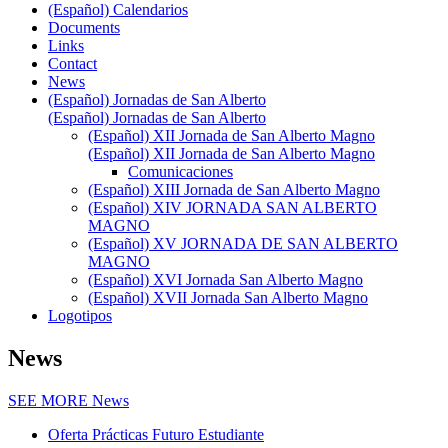
(Español) Calendarios
Documents
Links
Contact
News
(Español) Jornadas de San Alberto
(Español) Jornadas de San Alberto
(Español) XII Jornada de San Alberto Magno
(Español) XII Jornada de San Alberto Magno
Comunicaciones
(Español) XIII Jornada de San Alberto Magno
(Español) XIV JORNADA SAN ALBERTO
MAGNO
(Español) XV JORNADA DE SAN ALBERTO
MAGNO
(Español) XVI Jornada San Alberto Magno
(Español) XVII Jornada San Alberto Magno
Logotipos
News
SEE MORE
News
Oferta Prácticas Futuro Estudiante