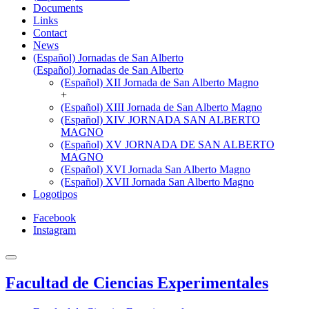
Documents
Links
Contact
News
(Español) Jornadas de San Alberto
(Español) Jornadas de San Alberto
(Español) XII Jornada de San Alberto Magno
+
(Español) XIII Jornada de San Alberto Magno
(Español) XIV JORNADA SAN ALBERTO
MAGNO
(Español) XV JORNADA DE SAN ALBERTO
MAGNO
(Español) XVI Jornada San Alberto Magno
(Español) XVII Jornada San Alberto Magno
Logotipos
Facebook
Instagram
Facultad de Ciencias Experimentales