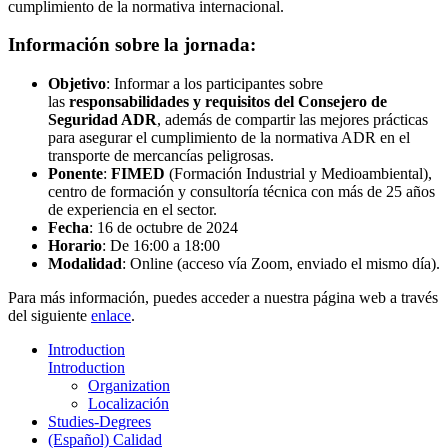
cumplimiento de la normativa internacional.
Información sobre la jornada:
Objetivo
: Informar a los participantes sobre
las
responsabilidades y requisitos del Consejero de
Seguridad ADR
, además de compartir las mejores prácticas
para asegurar el cumplimiento de la normativa ADR en el
transporte de mercancías peligrosas.
Ponente
:
FIMED
(Formación Industrial y Medioambiental),
centro de formación y consultoría técnica con más de 25 años
de experiencia en el sector.
Fecha
: 16 de octubre de 2024
Horario
: De 16:00 a 18:00
Modalidad
: Online (acceso vía Zoom, enviado el mismo día).
Para más información, puedes acceder a nuestra página web a través
del siguiente
enlace
.
Introduction
Introduction
Organization
Localización
Studies-Degrees
(Español) Calidad