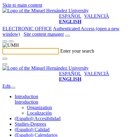
Skip to main content
ESPAÑOL
VALENCIÀ
ENGLISH
ELECTRONIC OFFICE
Authenticated Access (open a new
window)
Site content manager
Enter your search
ESPAÑOL
VALENCIÀ
ENGLISH
Edit
Introduction
Introduction
Organization
Localización
(Español) Accesibilidad
Studies-Degrees
(Español) Calidad
(Español) Calendarios