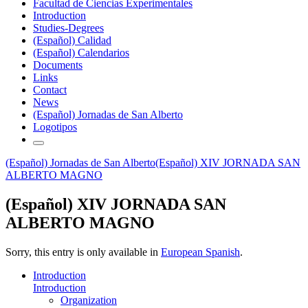
Facultad de Ciencias Experimentales
Introduction
Studies-Degrees
(Español) Calidad
(Español) Calendarios
Documents
Links
Contact
News
(Español) Jornadas de San Alberto
Logotipos
(Español) Jornadas de San Alberto
(Español) XIV JORNADA SAN
ALBERTO MAGNO
(Español) XIV JORNADA SAN
ALBERTO MAGNO
Sorry, this entry is only available in
European Spanish
.
Introduction
Introduction
Organization