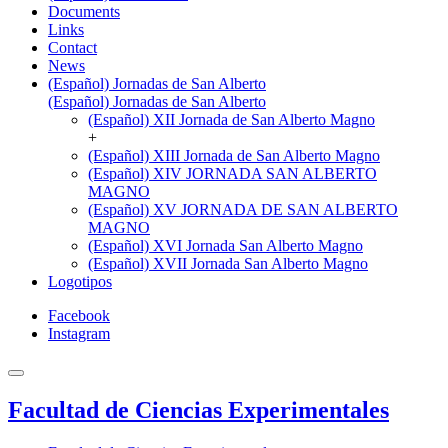
Documents
Links
Contact
News
(Español) Jornadas de San Alberto
(Español) Jornadas de San Alberto
(Español) XII Jornada de San Alberto Magno
+
(Español) XIII Jornada de San Alberto Magno
(Español) XIV JORNADA SAN ALBERTO
MAGNO
(Español) XV JORNADA DE SAN ALBERTO
MAGNO
(Español) XVI Jornada San Alberto Magno
(Español) XVII Jornada San Alberto Magno
Logotipos
Facebook
Instagram
Facultad de Ciencias Experimentales