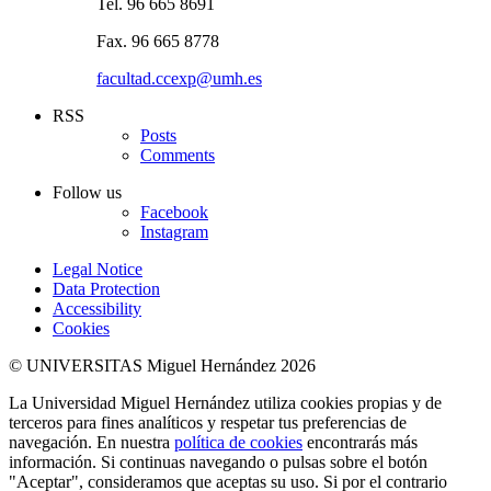
Tel. 96 665 8691
Fax. 96 665 8778
facultad.ccexp@umh.es
RSS
Posts
Comments
Follow us
Facebook
Instagram
Legal Notice
Data Protection
Accessibility
Cookies
© UNIVERSITAS Miguel Hernández 2026
La Universidad Miguel Hernández utiliza cookies propias y de
terceros para fines analíticos y respetar tus preferencias de
navegación. En nuestra
política de cookies
encontrarás más
información. Si continuas navegando o pulsas sobre el botón
"Aceptar", consideramos que aceptas su uso. Si por el contrario