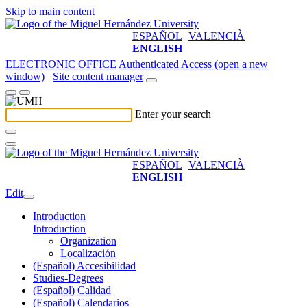
Skip to main content
ESPAÑOL
VALENCIÀ
ENGLISH
ELECTRONIC OFFICE
Authenticated Access (open a new
window)
Site content manager
Enter your search
ESPAÑOL
VALENCIÀ
ENGLISH
Edit
Introduction
Introduction
Organization
Localización
(Español) Accesibilidad
Studies-Degrees
(Español) Calidad
(Español) Calendarios