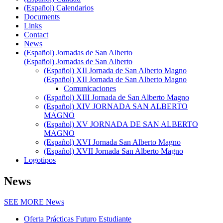
(Español) Calendarios
Documents
Links
Contact
News
(Español) Jornadas de San Alberto
(Español) Jornadas de San Alberto
(Español) XII Jornada de San Alberto Magno
(Español) XII Jornada de San Alberto Magno
Comunicaciones
(Español) XIII Jornada de San Alberto Magno
(Español) XIV JORNADA SAN ALBERTO
MAGNO
(Español) XV JORNADA DE SAN ALBERTO
MAGNO
(Español) XVI Jornada San Alberto Magno
(Español) XVII Jornada San Alberto Magno
Logotipos
News
SEE MORE
News
Oferta Prácticas Futuro Estudiante