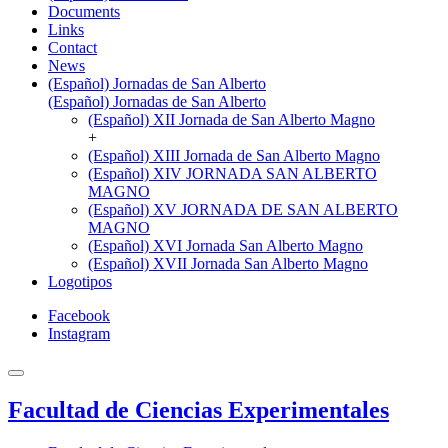
Documents
Links
Contact
News
(Español) Jornadas de San Alberto
(Español) Jornadas de San Alberto
(Español) XII Jornada de San Alberto Magno
+
(Español) XIII Jornada de San Alberto Magno
(Español) XIV JORNADA SAN ALBERTO
MAGNO
(Español) XV JORNADA DE SAN ALBERTO
MAGNO
(Español) XVI Jornada San Alberto Magno
(Español) XVII Jornada San Alberto Magno
Logotipos
Facebook
Instagram
Facultad de Ciencias Experimentales