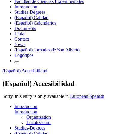
Facultad de Ciencias Experimentales
Introduction
Studies-Degrees
(Español) Calidad
(Español) Calendarios
Documents
Links
Contact
News
(Español) Jornadas de San Alberto
Logotipos
(Español) Accesibilidad
(Español) Accesibilidad
Sorry, this entry is only available in
European Spanish
.
Introduction
Introduction
Organization
Localización
Studies-Degrees
(Español) Calidad