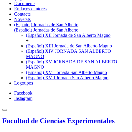
Documents
Enllaços d'interès
Contacte
Novetats
(Español) Jornadas de San Alberto
(Español) Jornadas de San Alberto
(Español) XII Jornada de San Alberto Magno
+
(Español) XIII Jornada de San Alberto Magno
(Español) XIV JORNADA SAN ALBERTO
MAGNO
(Español) XV JORNADA DE SAN ALBERTO
MAGNO
(Español) XVI Jornada San Alberto Magno
(Español) XVII Jornada San Alberto Magno
Logotipos
Facebook
Instagram
Facultad de Ciencias Experimentales