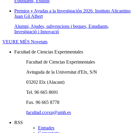
Estudiants, Estudis
Premios y Ayudas a la Investigación 2026. Instituto Alicantino
Juan Gil Albert
Alumni, Ajudes, subvencions i beques, Estudiants,
Investigació i Innovació
VEURE MÉS
Novetats
Facultad de Ciencias Experimentales
Facultad de Ciencias Experimentales
Avinguda de la Universitat d'Elx, S/N
03202 Elx (Alacant)
Tel. 96 665 8691
Fax. 96 665 8778
facultad.ccexp@umh.es
RSS
Entrades