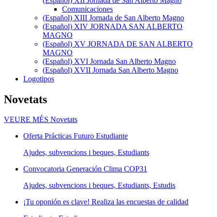
(Español) XII Jornada de San Alberto Magno
Comunicaciones
(Español) XIII Jornada de San Alberto Magno
(Español) XIV JORNADA SAN ALBERTO
MAGNO
(Español) XV JORNADA DE SAN ALBERTO
MAGNO
(Español) XVI Jornada San Alberto Magno
(Español) XVII Jornada San Alberto Magno
Logotipos
Novetats
VEURE MÉS
Novetats
Oferta Prácticas Futuro Estudiante
Ajudes, subvencions i beques, Estudiants
Convocatoria Generación Clima COP31
Ajudes, subvencions i beques, Estudiants, Estudis
¡Tu oponión es clave! Realiza las encuestas de calidad