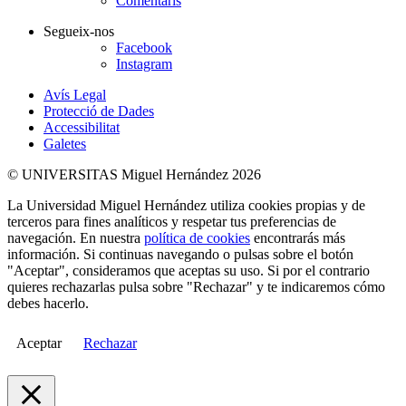
Comentaris
Segueix-nos
Facebook
Instagram
Avís Legal
Protecció de Dades
Accessibilitat
Galetes
© UNIVERSITAS Miguel Hernández 2026
La Universidad Miguel Hernández utiliza cookies propias y de
terceros para fines analíticos y respetar tus preferencias de
navegación. En nuestra
política de cookies
encontrarás más
información. Si continuas navegando o pulsas sobre el botón
"Aceptar", consideramos que aceptas su uso. Si por el contrario
quieres rechazarlas pulsa sobre "Rechazar" y te indicaremos cómo
debes hacerlo.
Aceptar
Rechazar