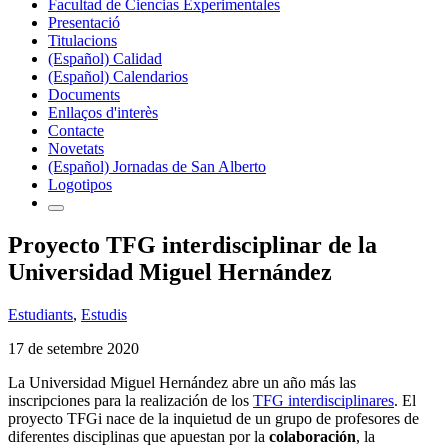
Facultad de Ciencias Experimentales
Presentació
Titulacions
(Español) Calidad
(Español) Calendarios
Documents
Enllaços d'interès
Contacte
Novetats
(Español) Jornadas de San Alberto
Logotipos
Proyecto TFG interdisciplinar de la
Universidad Miguel Hernández
Estudiants
,
Estudis
17 de setembre 2020
La Universidad Miguel Hernández abre un año más las
inscripciones para la realización de los
TFG interdisciplinares
. El
proyecto TFGi nace de la inquietud de un grupo de profesores de
diferentes disciplinas que apuestan por la
colaboración
, la