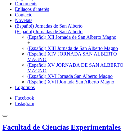
Documents
Enllaços d'interès
Contacte
Novetats
(Español) Jornadas de San Alberto
(Español) Jornadas de San Alberto
(Español) XII Jornada de San Alberto Magno
+
(Español) XIII Jornada de San Alberto Magno
(Español) XIV JORNADA SAN ALBERTO
MAGNO
(Español) XV JORNADA DE SAN ALBERTO
MAGNO
(Español) XVI Jornada San Alberto Magno
(Español) XVII Jornada San Alberto Magno
Logotipos
Facebook
Instagram
Facultad de Ciencias Experimentales