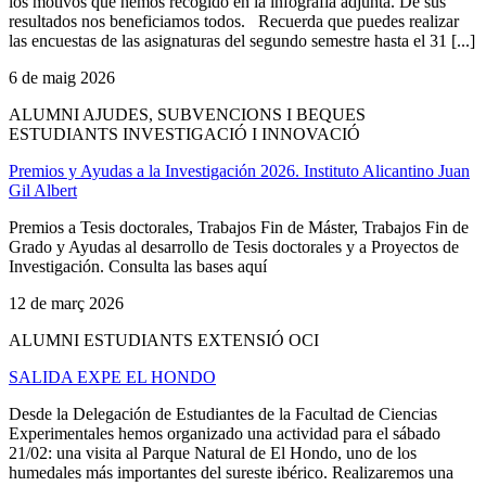
los motivos que hemos recogido en la infografía adjunta. De sus
resultados nos beneficiamos todos. Recuerda que puedes realizar
las encuestas de las asignaturas del segundo semestre hasta el 31 [...]
6 de maig 2026
ALUMNI AJUDES, SUBVENCIONS I BEQUES
ESTUDIANTS INVESTIGACIÓ I INNOVACIÓ
Premios y Ayudas a la Investigación 2026. Instituto Alicantino Juan
Gil Albert
Premios a Tesis doctorales, Trabajos Fin de Máster, Trabajos Fin de
Grado y Ayudas al desarrollo de Tesis doctorales y a Proyectos de
Investigación. Consulta las bases aquí
12 de març 2026
ALUMNI ESTUDIANTS EXTENSIÓ OCI
SALIDA EXPE EL HONDO
Desde la Delegación de Estudiantes de la Facultad de Ciencias
Experimentales hemos organizado una actividad para el sábado
21/02: una visita al Parque Natural de El Hondo, uno de los
humedales más importantes del sureste ibérico. Realizaremos una