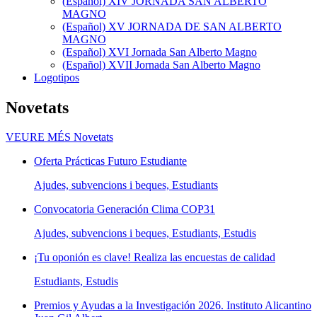
(Español) XIV JORNADA SAN ALBERTO
MAGNO
(Español) XV JORNADA DE SAN ALBERTO
MAGNO
(Español) XVI Jornada San Alberto Magno
(Español) XVII Jornada San Alberto Magno
Logotipos
Novetats
VEURE MÉS
Novetats
Oferta Prácticas Futuro Estudiante
Ajudes, subvencions i beques, Estudiants
Convocatoria Generación Clima COP31
Ajudes, subvencions i beques, Estudiants, Estudis
¡Tu oponión es clave! Realiza las encuestas de calidad
Estudiants, Estudis
Premios y Ayudas a la Investigación 2026. Instituto Alicantino