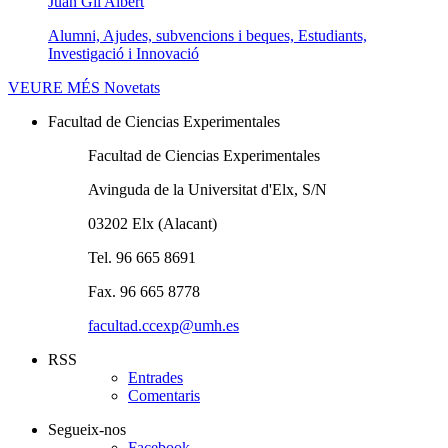
Juan Gil Albert
Alumni, Ajudes, subvencions i beques, Estudiants,
Investigació i Innovació
VEURE MÉS
Novetats
Facultad de Ciencias Experimentales
Facultad de Ciencias Experimentales
Avinguda de la Universitat d'Elx, S/N
03202 Elx (Alacant)
Tel. 96 665 8691
Fax. 96 665 8778
facultad.ccexp@umh.es
RSS
Entrades
Comentaris
Segueix-nos
Facebook