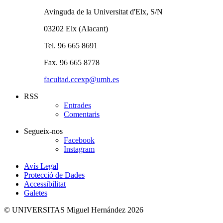
Avinguda de la Universitat d'Elx, S/N
03202 Elx (Alacant)
Tel. 96 665 8691
Fax. 96 665 8778
facultad.ccexp@umh.es
RSS
Entrades
Comentaris
Segueix-nos
Facebook
Instagram
Avís Legal
Protecció de Dades
Accessibilitat
Galetes
© UNIVERSITAS Miguel Hernández 2026