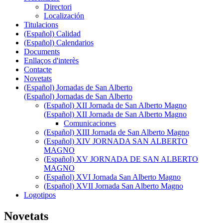
Directori
Localización
Titulacions
(Español) Calidad
(Español) Calendarios
Documents
Enllaços d'interès
Contacte
Novetats
(Español) Jornadas de San Alberto
(Español) Jornadas de San Alberto
(Español) XII Jornada de San Alberto Magno
(Español) XII Jornada de San Alberto Magno
Comunicaciones
(Español) XIII Jornada de San Alberto Magno
(Español) XIV JORNADA SAN ALBERTO
MAGNO
(Español) XV JORNADA DE SAN ALBERTO
MAGNO
(Español) XVI Jornada San Alberto Magno
(Español) XVII Jornada San Alberto Magno
Logotipos
Novetats