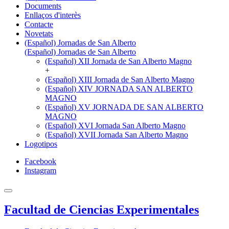
Documents
Enllaços d'interès
Contacte
Novetats
(Español) Jornadas de San Alberto
(Español) Jornadas de San Alberto
(Español) XII Jornada de San Alberto Magno
+
(Español) XIII Jornada de San Alberto Magno
(Español) XIV JORNADA SAN ALBERTO
MAGNO
(Español) XV JORNADA DE SAN ALBERTO
MAGNO
(Español) XVI Jornada San Alberto Magno
(Español) XVII Jornada San Alberto Magno
Logotipos
Facebook
Instagram
Facultad de Ciencias Experimentales