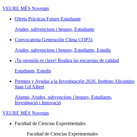
VEURE MÉS
Novetats
Oferta Prácticas Futuro Estudiante
Ajudes, subvencions i beques, Estudiants
Convocatoria Generación Clima COP31
Ajudes, subvencions i beques, Estudiants, Estudis
¡Tu oponión es clave! Realiza las encuestas de calidad
Estudiants, Estudis
Premios y Ayudas a la Investigación 2026. Instituto Alicantino
Juan Gil Albert
Alumni, Ajudes, subvencions i beques, Estudiants,
Investigació i Innovació
VEURE MÉS
Novetats
Facultad de Ciencias Experimentales
Facultad de Ciencias Experimentales