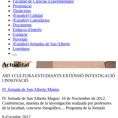
Facultad de Ciencias Experimentales
Presentació
Titulacions
(Español) Calidad
(Español) Calendarios
Documents
Enllaços d'interès
Contacte
Novetats
(Español) Jornadas de San Alberto
Logotipos
Actualitat
ART I CULTURA ESTUDIANTS EXTENSIÓ INVESTIGACIÓ
I INNOVACIÓ
IV Jornada de San Alberto Magno
IV Jornada de San Alberto Magno: 16 de Noviembre de 2012.
Conferencias, muestra de la investigación realizada por profesores
de la facultad, concurso fotográfico.... Programa de la Jornada
8 d’octubre 2012