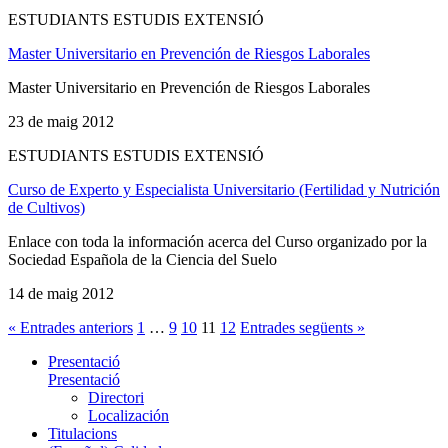
ESTUDIANTS ESTUDIS EXTENSIÓ
Master Universitario en Prevención de Riesgos Laborales
Master Universitario en Prevención de Riesgos Laborales
23 de maig 2012
ESTUDIANTS ESTUDIS EXTENSIÓ
Curso de Experto y Especialista Universitario (Fertilidad y Nutrición
de Cultivos)
Enlace con toda la información acerca del Curso organizado por la
Sociedad Española de la Ciencia del Suelo
14 de maig 2012
« Entrades anteriors
1
…
9
10
11
12
Entrades següents »
Presentació
Presentació
Directori
Localización
Titulacions