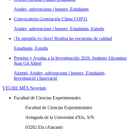
Ajudes, subvencions i beques, Estudiants
Convocatoria Generación Clima COP31
Ajudes, subvencions i beques, Estudiants, Estudis
¡Tu oponión es clave! Realiza las encuestas de calidad
Estudiants, Estudis
Premios y Ayudas a la Investigación 2026. Instituto Alicantino
Juan Gil Albert
Alumni, Ajudes, subvencions i beques, Estudiants,
Investigació i Innovació
VEURE MÉS
Novetats
Facultad de Ciencias Experimentales
Facultad de Ciencias Experimentales
Avinguda de la Universitat d'Elx, S/N
03202 Elx (Alacant)