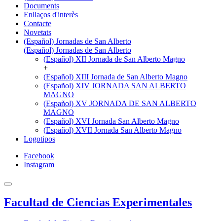
Documents
Enllaços d'interès
Contacte
Novetats
(Español) Jornadas de San Alberto
(Español) Jornadas de San Alberto
(Español) XII Jornada de San Alberto Magno
+
(Español) XIII Jornada de San Alberto Magno
(Español) XIV JORNADA SAN ALBERTO
MAGNO
(Español) XV JORNADA DE SAN ALBERTO
MAGNO
(Español) XVI Jornada San Alberto Magno
(Español) XVII Jornada San Alberto Magno
Logotipos
Facebook
Instagram
Facultad de Ciencias Experimentales