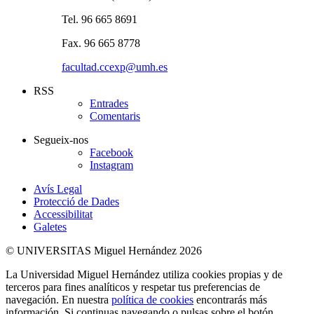
Tel. 96 665 8691
Fax. 96 665 8778
facultad.ccexp@umh.es
RSS
Entrades
Comentaris
Segueix-nos
Facebook
Instagram
Avís Legal
Protecció de Dades
Accessibilitat
Galetes
© UNIVERSITAS Miguel Hernández 2026
La Universidad Miguel Hernández utiliza cookies propias y de
terceros para fines analíticos y respetar tus preferencias de
navegación. En nuestra
política de cookies
encontrarás más
información. Si continuas navegando o pulsas sobre el botón