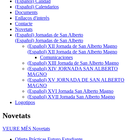
(Español) Calidad
(Español) Calendarios
Documents
Enllaços d'interès
Contacte
Novetats
(Español) Jornadas de San Alberto
(Español) Jornadas de San Alberto
(Español) XII Jornada de San Alberto Magno
(Español) XII Jornada de San Alberto Magno
Comunicaciones
(Español) XIII Jornada de San Alberto Magno
(Español) XIV JORNADA SAN ALBERTO
MAGNO
(Español) XV JORNADA DE SAN ALBERTO
MAGNO
(Español) XVI Jornada San Alberto Magno
(Español) XVII Jornada San Alberto Magno
Logotipos
Novetats
VEURE MÉS
Novetats
Oferta Prácticas Futuro Estudiante