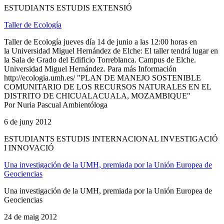
ESTUDIANTS ESTUDIS EXTENSIÓ
Taller de Ecología
Taller de Ecología jueves día 14 de junio a las 12:00 horas en
la Universidad Miguel Hernández de Elche: El taller tendrá lugar en
la Sala de Grado del Edificio Torreblanca. Campus de Elche.
Universidad Miguel Hernández. Para más Información
http://ecologia.umh.es/ "PLAN DE MANEJO SOSTENIBLE
COMUNITARIO DE LOS RECURSOS NATURALES EN EL
DISTRITO DE CHICUALACUALA, MOZAMBIQUE"
Por Nuria Pascual Ambientóloga
6 de juny 2012
ESTUDIANTS ESTUDIS INTERNACIONAL INVESTIGACIÓ
I INNOVACIÓ
Una investigación de la UMH, premiada por la Unión Europea de
Geociencias
Una investigación de la UMH, premiada por la Unión Europea de
Geociencias
24 de maig 2012